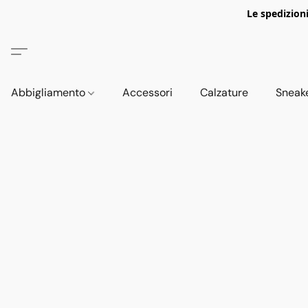
Le spedizion
Abbigliamento
Accessori
Calzature
Sneak