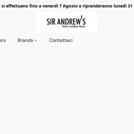
i si effettuano fino a venerdì 7 Agosto e riprenderanno lunedì 31
ers
Brands
Contattaci