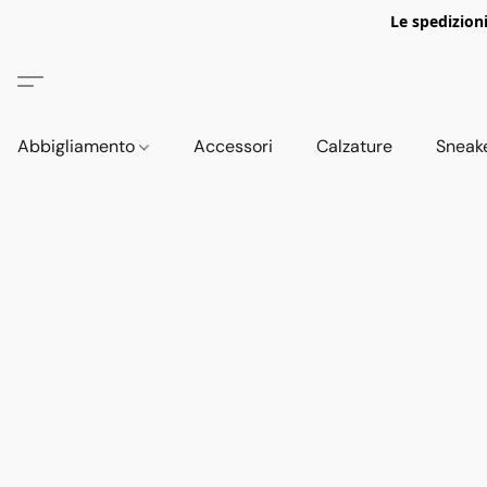
Le spedizion
Abbigliamento
Accessori
Calzature
Sneak