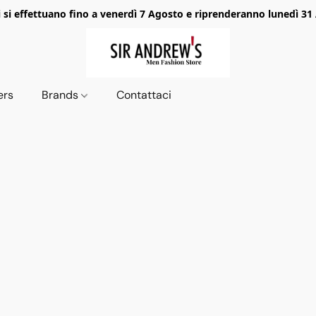
i si effettuano fino a venerdì 7 Agosto e riprenderanno lunedì 31
ers
Brands
Contattaci