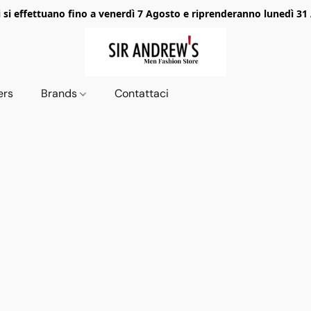
i si effettuano fino a venerdì 7 Agosto e riprenderanno lunedì 31
ers
Brands
Contattaci