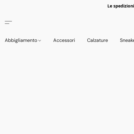
Le spedizion
Abbigliamento
Accessori
Calzature
Sneak