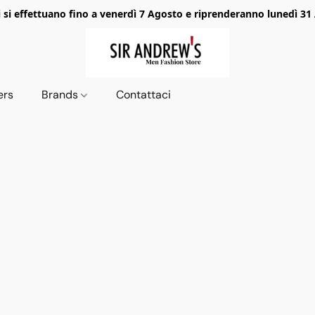
i si effettuano fino a venerdì 7 Agosto e riprenderanno lunedì 31
ers
Brands
Contattaci