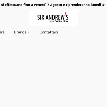
i si effettuano fino a venerdì 7 Agosto e riprenderanno lunedì 31
ers
Brands
Contattaci