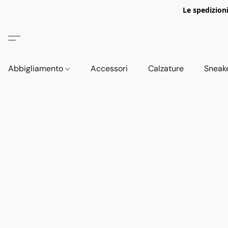
Le spedizion
Abbigliamento
Accessori
Calzature
Sneak