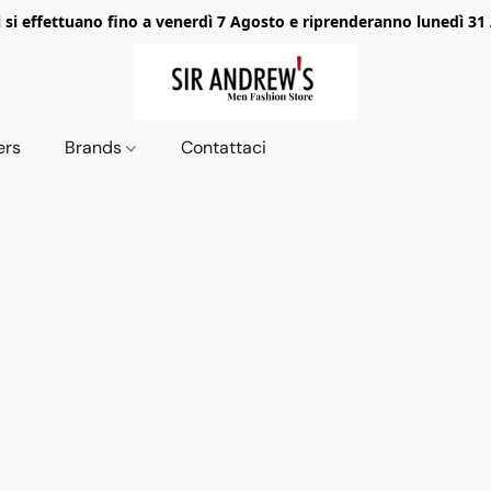
i si effettuano fino a venerdì 7 Agosto e riprenderanno lunedì 31
ers
Brands
Contattaci