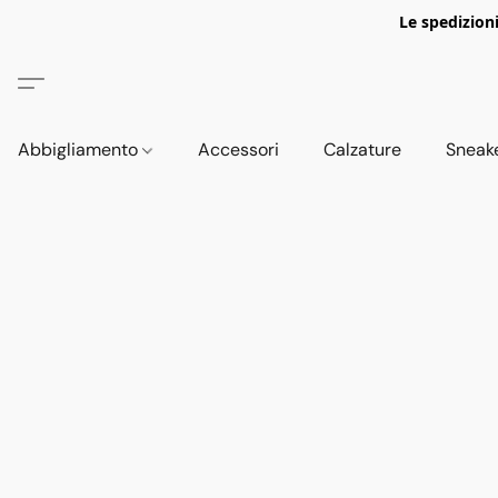
Le spedizion
Abbigliamento
Accessori
Calzature
Sneak