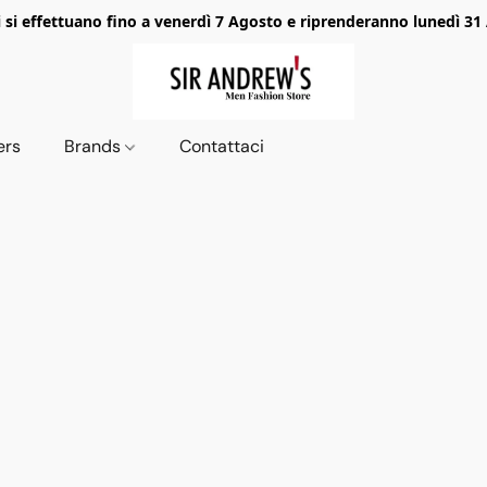
i si effettuano fino a venerdì 7 Agosto e riprenderanno lunedì 31
ers
Brands
Contattaci