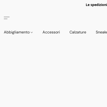
Le spedizion
Abbigliamento
Accessori
Calzature
Sneak