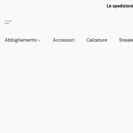
Le spedizion
Abbigliamento
Accessori
Calzature
Sneak