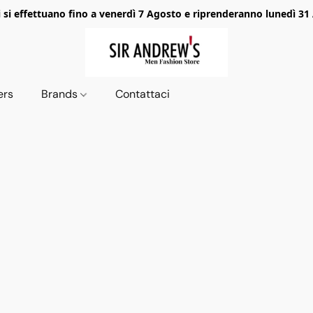
i si effettuano fino a venerdì 7 Agosto e riprenderanno lunedì 31
ers
Brands
Contattaci