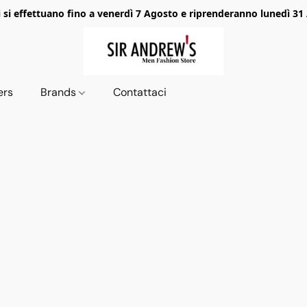
i si effettuano fino a venerdì 7 Agosto e riprenderanno lunedì 31
ers
Brands
Contattaci