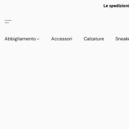
Le spedizion
Abbigliamento
Accessori
Calzature
Sneak