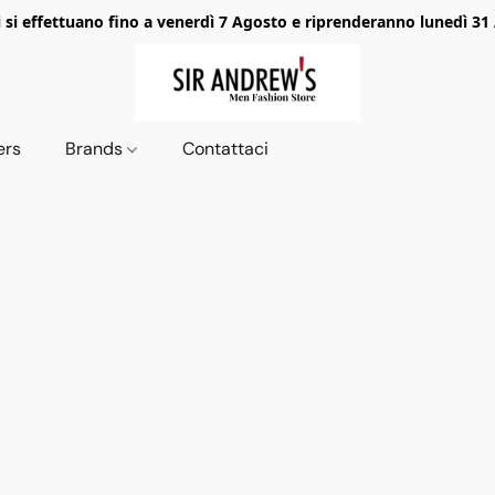
i si effettuano fino a venerdì 7 Agosto e riprenderanno lunedì 31
ers
Brands
Contattaci