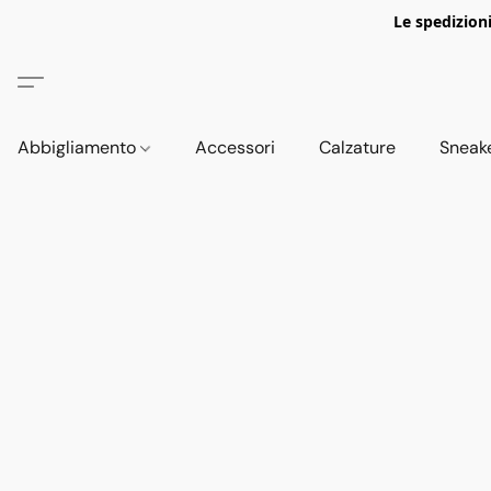
Le spedizion
Abbigliamento
Accessori
Calzature
Sneak