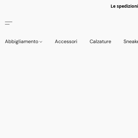
Le spedizion
Abbigliamento
Accessori
Calzature
Sneak