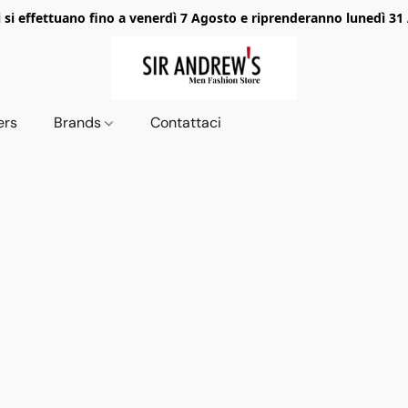
i si effettuano fino a venerdì 7 Agosto e riprenderanno lunedì 31
ers
Brands
Contattaci